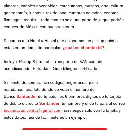
plateros, canales navegables, catacumbas, museos, arte, cultura,
gastronomía, luchas a raz de lona, cumbres nevadas, cenotes,
flamingos, tequila… todo esto es solo una parte de lo que podrás
conocer de México con nuestros tours.
Pasamos a tu Hotel u Hostal o te asignamos un pickup point si
estas en un domicilio particular,
¿cuál es el pretexto?
.
Incluye: Pickup & drop off,
Transporte en VAN con aire
acondicionado,
Entradas,
Guía bilingue certificado.
Sin límite de compra, sin códigos engorrosos, ¡solo
mándanos una foto donde se vean el nombre del
Banco
Santander
de tu país, los 6 primeros dígitos de tu tarjeta
de débito o crédito
Santander
, tu nombre y el de tu país al correo
teotihuacan.ventas@gmail.com
, sin riesgos solo con tu tarjeta y
estos datos, ¡así de fácil! este es un ejemplo: