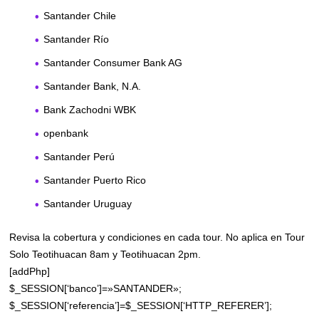
Santander Chile
Santander Río
Santander Consumer Bank AG
Santander Bank, N.A.
Bank Zachodni WBK
openbank
Santander Perú
Santander Puerto Rico
Santander Uruguay
Revisa la cobertura y condiciones en cada tour. No aplica en Tour
Solo Teotihuacan 8am y Teotihuacan 2pm.
[addPhp]
$_SESSION[‘banco’]=»SANTANDER»;
$_SESSION[‘referencia’]=$_SESSION[‘HTTP_REFERER’];