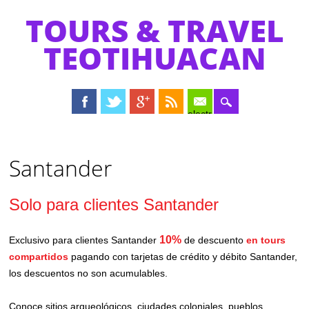
TOURS & TRAVEL
TEOTIHUACAN
electrónico
Menú principal
Saltar
al
Santander
contenido
Solo para clientes Santander
10%
Exclusivo para clientes Santander
de descuento
en tours
compartidos
pagando con tarjetas de crédito y débito Santander,
los descuentos no son acumulables.
Conoce sitios arqueológicos, ciudades coloniales, pueblos