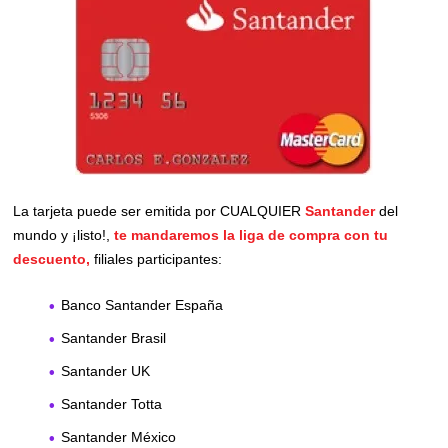
La tarjeta puede ser emitida por CUALQUIER
Santander
del
mundo y ¡listo!,
te mandaremos la liga de compra con tu
descuento,
filiales participantes:
Banco Santander España
Santander Brasil
Santander UK
Santander Totta
Santander México