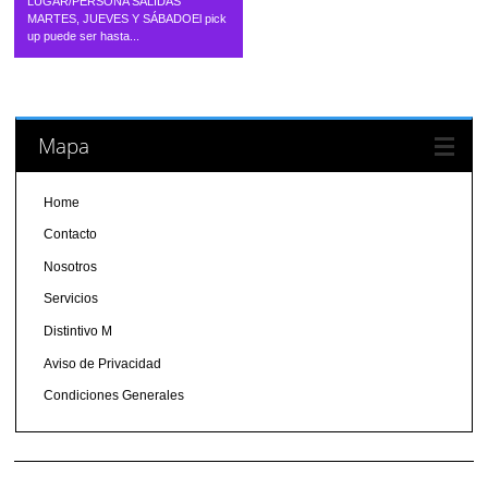
LUGAR/PERSONA SALIDAS
MARTES, JUEVES Y SÁBADOEl pick
up puede ser hasta...
Mapa
Home
Contacto
Nosotros
Servicios
Distintivo M
Aviso de Privacidad
Condiciones Generales