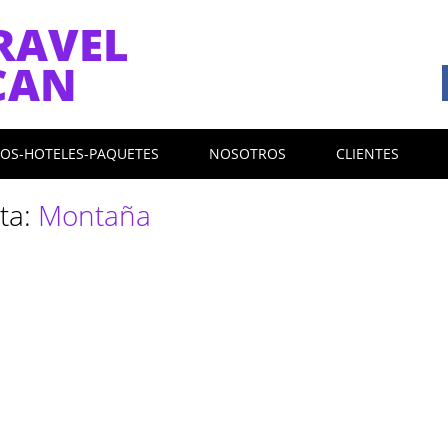
RAVEL
CAN
LOS-HOTELES-PAQUETES
NOSOTROS
CLIENTES
eta:
Montaña