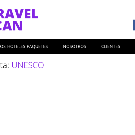
RAVEL
CAN
LOS-HOTELES-PAQUETES
NOSOTROS
CLIENTES
eta:
UNESCO