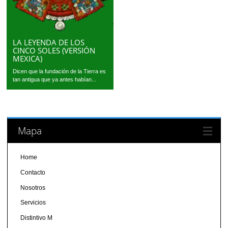
LA LEYENDA DE LOS
CINCO SOLES (VERSIÓN
MEXICA)
Dicen que la fundación de la Tierra es
tan antigua que ya antes habían...
Mapa
Home
Contacto
Nosotros
Servicios
Distintivo M