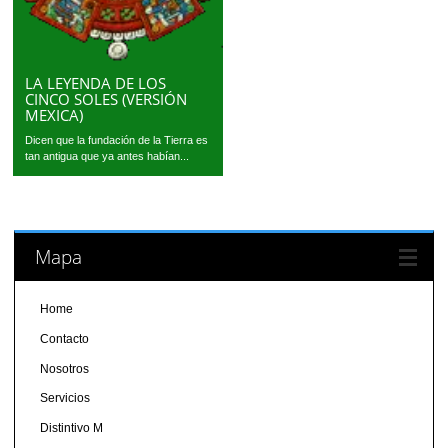
LA LEYENDA DE LOS
CINCO SOLES (VERSIÓN
MEXICA)
Dicen que la fundación de la Tierra es
tan antigua que ya antes habían...
Mapa
Home
Contacto
Nosotros
Servicios
Distintivo M