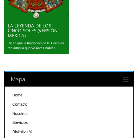
LA LEYENDA DE LOS
CINCO SOLES (VERSIÓN
MEXICA)
Dicen que la fundación de la Tierra es
tan antigua que ya antes habían...
Mapa
Home
Contacto
Nosotros
Servicios
Distintivo M