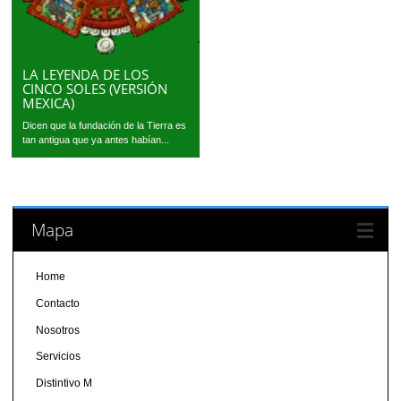
LA LEYENDA DE LOS
CINCO SOLES (VERSIÓN
MEXICA)
Dicen que la fundación de la Tierra es
tan antigua que ya antes habían...
Mapa
Home
Contacto
Nosotros
Servicios
Distintivo M