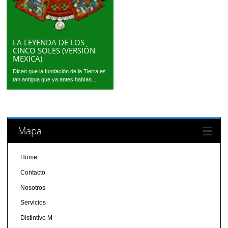
LA LEYENDA DE LOS
CINCO SOLES (VERSIÓN
MEXICA)
Dicen que la fundación de la Tierra es
tan antigua que ya antes habían...
Mapa
Home
Contacto
Nosotros
Servicios
Distintivo M