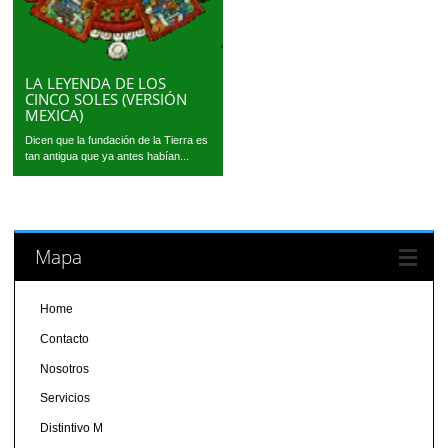
LA LEYENDA DE LOS
CINCO SOLES (VERSIÓN
MEXICA)
Dicen que la fundación de la Tierra es
tan antigua que ya antes habían...
Mapa
Home
Contacto
Nosotros
Servicios
Distintivo M